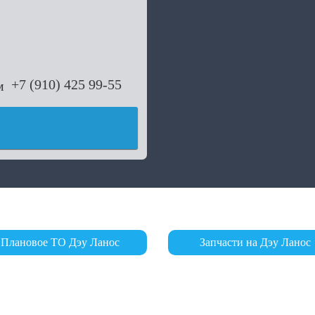
+7 (910) 425 99-55
Плановое ТО Дэу Ланос
Запчасти на Дэу Ланос