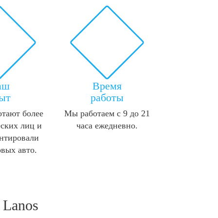
аш
Время
ыт
работы
отают более
Мы работаем с 9 до 21
ских лиц и
часа ежедневно.
нтировали
овых авто.
 Lanos