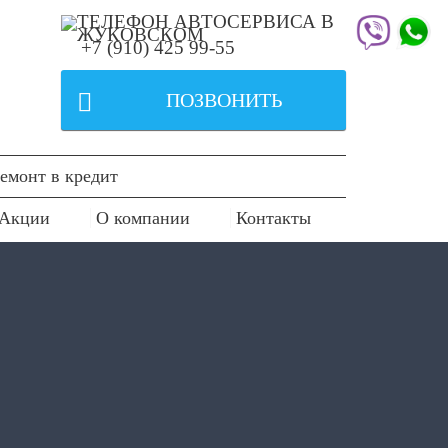
+7 (910) 425 99-55

ПОЗВОНИТЬ
емонт в кредит
Акции
О компании
Контакты