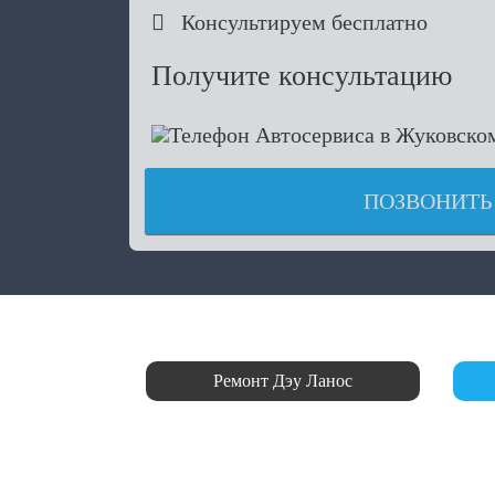

Консультируем бесплатно
Получите консультацию
ПОЗВОНИТЬ
Ремонт Дэу Ланос