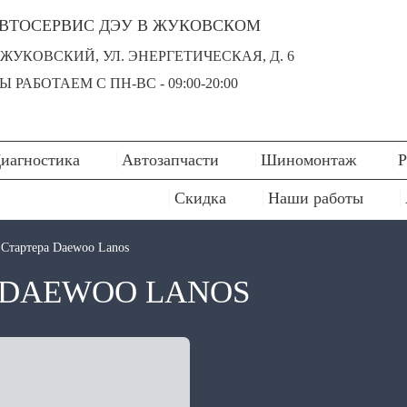
ВТОСЕРВИС ДЭУ В ЖУКОВСКОМ
. ЖУКОВСКИЙ, УЛ. ЭНЕРГЕТИЧЕСКАЯ, Д. 6
Ы РАБОТАЕМ С ПН-ВC - 09:00-20:00
иагностика
Автозапчасти
Шиномонтаж
Р
Скидка
Наши работы
 Стартера Daewoo Lanos
 DAEWOO LANOS