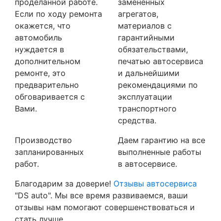
проделанной работе.
замененных
Если по ходу ремонта
агрегатов,
окажется, что
материалов с
автомобиль
гарантийными
нуждается в
обязательствами,
дополнительном
печатью автосервиса
ремонте, это
и дальнейшими
предварительно
рекомендациями по
обговаривается с
эксплуатации
Вами.
транспортного
средства.
Производство
Даем гарантию на все
запланированных
выполненные работы
работ.
в автосервисе.
Благодарим за доверие!
Отзывы автосервиса
"DS auto". Мы все время развиваемся, ваши
отзывы нам помогают совершенствоваться и
стать лучше.