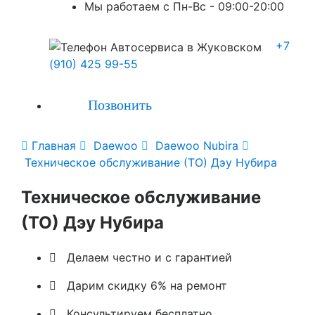
Мы работаем с Пн-Вc - 09:00-20:00
+7
(910) 425 99-55
Позвонить

Главная

Daewoo

Daewoo Nubira

Техническое обслуживание (ТО) Дэу Нубира
Техническое обслуживание
(ТО) Дэу Нубира

Делаем честно и с гарантией

Дарим скидку 6% на ремонт

Консультируем бесплатно