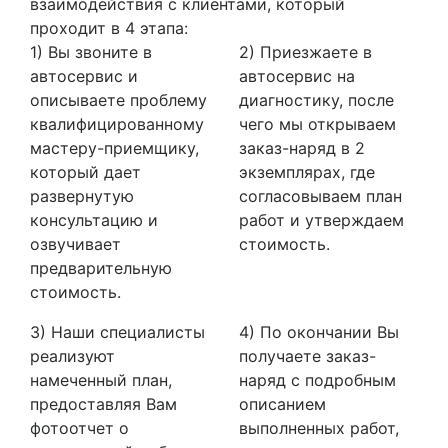
взаимодействия с клиентами, который
проходит в 4 этапа:
1) Вы звоните в
2) Приезжаете в
автосервис и
автосервис на
описываете проблему
диагностику, после
квалифицированному
чего мы открываем
мастеру-приемщику,
заказ-наряд в 2
который дает
экземплярах, где
развернутую
согласовываем план
консультацию и
работ и утверждаем
озвучивает
стоимость.
предварительную
стоимость.
3) Наши специалисты
4) По окончании Вы
реализуют
получаете заказ-
намеченный план,
наряд с подробным
предоставляя Вам
описанием
фотоотчет о
выполненных работ,