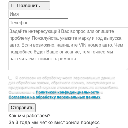

Позвонить
Я согласен на обработку моих персональных данных
для обработки заявки, обратного звонка, консультации и
предварительной оценки стоимости ремонта автомобиля.
Ознакомлен с
Политикой конфиденциальности
и
Согласием на обработку персональных данных
.
Отправить
Как мы работаем?
За 3 года мы четко выстроили процесс