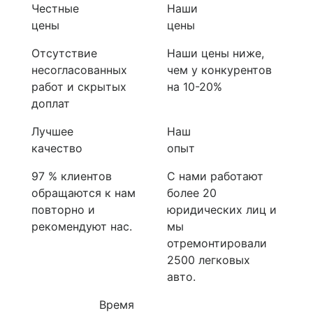
Честные
Наши
цены
цены
Отсутствие
Наши цены ниже,
несогласованных
чем у конкурентов
работ и скрытых
на 10-20%
доплат
Лучшее
Наш
качество
опыт
97 % клиентов
С нами работают
обращаются к нам
более 20
повторно и
юридических лиц и
рекомендуют нас.
мы
отремонтировали
2500 легковых
авто.
Время