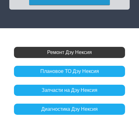
Ремонт Дэу Нексия
Плановое ТО Дэу Нексия
Запчасти на Дэу Нексия
Диагностика Дэу Нексия