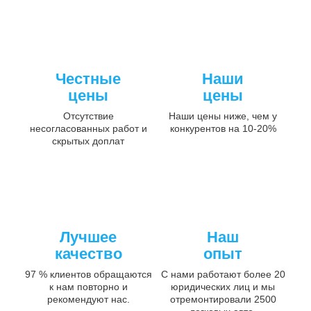
Честные
Наши
цены
цены
Отсутствие
Наши цены ниже, чем у
несогласованных работ и
конкурентов на 10-20%
скрытых доплат
Лучшее
Наш
качество
опыт
97 % клиентов обращаются
С нами работают более 20
к нам повторно и
юридических лиц и мы
рекомендуют нас.
отремонтировали 2500