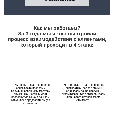
Как мы работаем?
За 3 года мы четко выстроили
процесс взаимодействия с клиентами,
который проходит в 4 этапа:
1) Вы звоните в автосервис и
2) Приезжаете в автосервис на
описываете проблему
диагностику, после чего мы
квалифицированному мастеру-
открываем заказ-наряд в 2
приемщику, который дает
экземплярах, где согласовываем
развернутую консультацию и
план работ и утверждаем
озвучивает предварительную
стоимость.
стоимость.