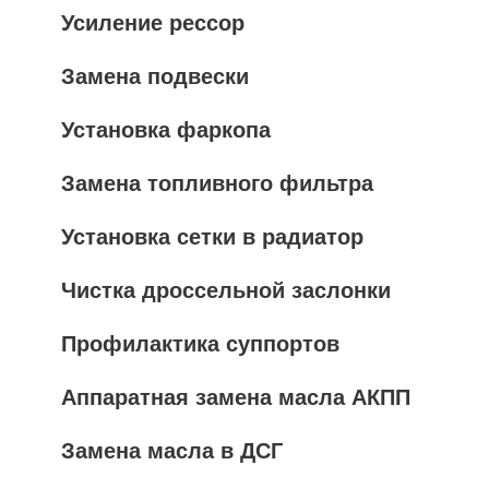
Усиление рессор
Замена подвески
Установка фаркопа
Замена топливного фильтра
Установка сетки в радиатор
Чистка дроссельной заслонки
Профилактика суппортов
Аппаратная замена масла АКПП
Замена масла в ДСГ