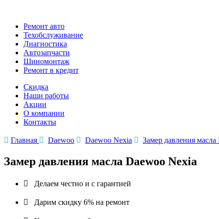
Ремонт авто
Техобслуживание
Диагностика
Автозапчасти
Шиномонтаж
Ремонт в кредит
Скидка
Наши работы
Акции
О компании
Контакты

Главная

Daewoo

Daewoo Nexia

Замер давления масла
Замер давления масла Daewoo Nexia

Делаем честно и с гарантией

Дарим скидку 6% на ремонт