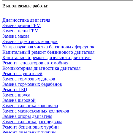
Выполняемые работы:
Диагностика двигателя
Замена ремня ГРМ
Замена цепи ГРМ
Замена масла
Замена тормозных колодок
Ультразвуковая чистка бензиновых форсунок
Капитальный ремонт бензинового двигателя
Капитальный ремонт дизельного двигателя
Ремонт генераторов автомобиля
Компьютерная диагностика двигателя
Ремонт глушителей
Замена тормозных дисков
Замена тормозных барабанов
Ремонт ГБЦ
Замена шруса
Замена шаровой
Замена сальника коленвала
Замена маслосъемных колпачков
Замена опоры двигателя
Замена сальника распредвала
Ремонт бензиновых турбин
Ремонт дизельных турбин