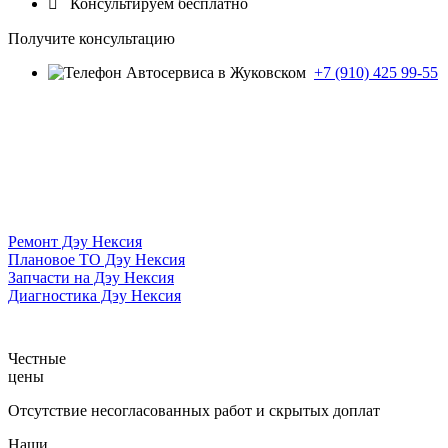

Консультируем бесплатно
Получите консультацию
+7 (910) 425 99-55
Ремонт Дэу Нексия
Плановое ТО Дэу Нексия
Запчасти на Дэу Нексия
Диагностика Дэу Нексия
Честные
цены
Отсутствие несогласованных работ и скрытых доплат
Наши