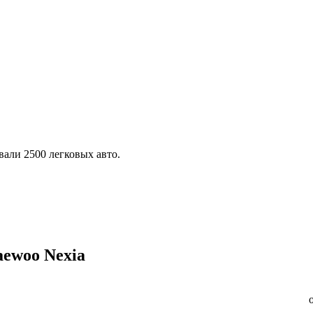
али 2500 легковых авто.
aewoo Nexia