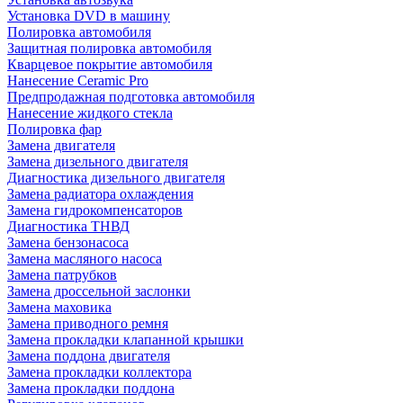
Установка DVD в машину
Полировка автомобиля
Защитная полировка автомобиля
Кварцевое покрытие автомобиля
Нанесение Ceramic Pro
Предпродажная подготовка автомобиля
Нанесение жидкого стекла
Полировка фар
Замена двигателя
Замена дизельного двигателя
Диагностика дизельного двигателя
Замена радиатора охлаждения
Замена гидрокомпенсаторов
Диагностика ТНВД
Замена бензонасоса
Замена масляного насоса
Замена патрубков
Замена дроссельной заслонки
Замена маховика
Замена приводного ремня
Замена прокладки клапанной крышки
Замена поддона двигателя
Замена прокладки коллектора
Замена прокладки поддона