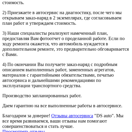
стоимость.
2) Приезжаете в автосервис на диагностику, после чего мы
открываем заказ-наряд в 2 экземплярах, где согласовываем
план работ и утверждаем стоимость.
3) Наши специалисты реализуют намеченный план,
предоставляя Вам фотоотчет о проделанной работе. Если по
ходу ремонта окажется, что автомобиль нуждается в
дополнительном ремонте, это предварительно обговаривается
с Вами.
4) По окончании Вы получаете заказ-наряд с подробным
описанием выполненных работ, замененных агрегатов,
материалов с гарантийными обязательствами, печатью
автосервиса и дальнейшими рекомендациями по
эксплуатации транспортного средства.
Производство запланированных работ.
Даем гарантию на все выполненные работы в автосервисе.
Благодарим за доверие!
Отзывы автосервиса
"DS auto". Мы
все время развиваемся, ваши отзывы нам помогают
совершенствоваться и стать лучше.
Просмотреть отзывы