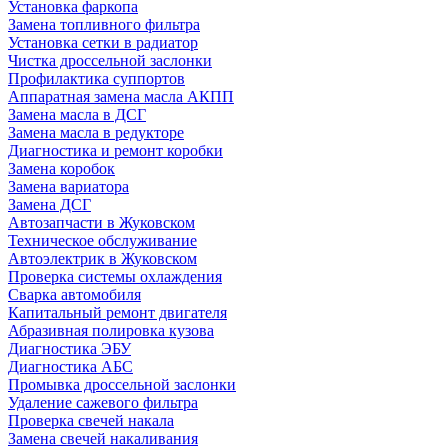
Установка фаркопа
Замена топливного фильтра
Установка сетки в радиатор
Чистка дроссельной заслонки
Профилактика суппортов
Аппаратная замена масла АКПП
Замена масла в ДСГ
Замена масла в редукторе
Диагностика и ремонт коробки
Замена коробок
Замена вариатора
Замена ДСГ
Автозапчасти в Жуковском
Техническое обслуживание
Автоэлектрик в Жуковском
Проверка системы охлаждения
Сварка автомобиля
Капитальный ремонт двигателя
Абразивная полировка кузова
Диагностика ЭБУ
Диагностика АБС
Промывка дроссельной заслонки
Удаление сажевого фильтра
Проверка свечей накала
Замена свечей накаливания