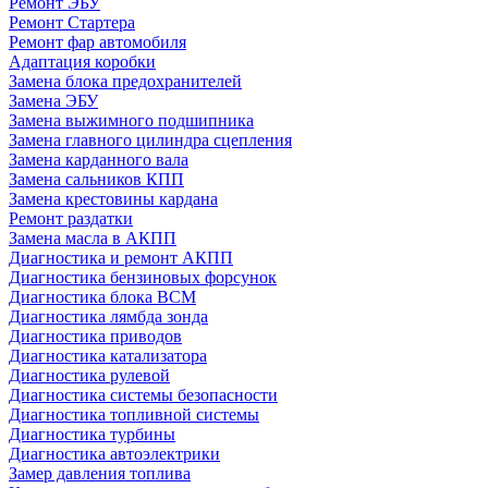
Ремонт ЭБУ
Ремонт Стартера
Ремонт фар автомобиля
Адаптация коробки
Замена блока предохранителей
Замена ЭБУ
Замена выжимного подшипника
Замена главного цилиндра сцепления
Замена карданного вала
Замена сальников КПП
Замена крестовины кардана
Ремонт раздатки
Замена масла в АКПП
Диагностика и ремонт АКПП
Диагностика бензиновых форсунок
Диагностика блока BCM
Диагностика лямбда зонда
Диагностика приводов
Диагностика катализатора
Диагностика рулевой
Диагностика системы безопасности
Диагностика топливной системы
Диагностика турбины
Диагностика автоэлектрики
Замер давления топлива