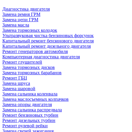
Диагностика двигателя
Замена ремня ГРМ
Замена цепи ГРМ
Замена масла
Замена тормозных колодок
Ультразвуковая чистка бензиновых форсунок
Капитальный ремонт бензинового двигателя
Капитальный ремонт дизельного двигателя
Ремонт генераторов автомобиля
Компьютерная диагностика двигателя
Ремонт глушителей
Замена тормозных дисков
Замена тормозных барабанов
Ремонт ГБЦ
Замена шруса
Замена шаровой
Замена сальника коленвала
Замена маслосъемных колпачков
Замена опоры двигателя
Замена сальника распредвала
Ремонт бензиновых турбин
Ремонт дизельных турбин
Ремонт рулевой рейки
Замена свечей зажигания