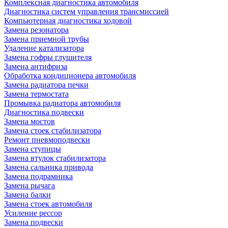
Комплексная диагностика автомобиля
Диагностика систем управления трансмиссией
Компьютерная диагностика ходовой
Замена резонатора
Замена приемной трубы
Удаление катализатора
Замена гофры глушителя
Замена антифриза
Обработка кондиционера автомобиля
Замена радиатора печки
Замена термостата
Промывка радиатора автомобиля
Диагностика подвески
Замена мостов
Замена стоек стабилизатора
Ремонт пневмоподвески
Замена ступицы
Замена втулок стабилизатора
Замена сальника привода
Замена подрамника
Замена рычага
Замена балки
Замена стоек автомобиля
Усиление рессор
Замена подвески