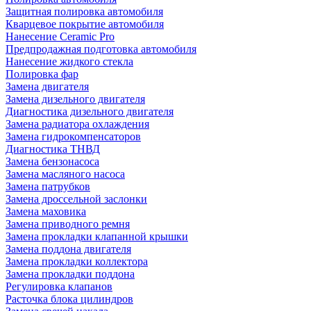
Защитная полировка автомобиля
Кварцевое покрытие автомобиля
Нанесение Ceramic Pro
Предпродажная подготовка автомобиля
Нанесение жидкого стекла
Полировка фар
Замена двигателя
Замена дизельного двигателя
Диагностика дизельного двигателя
Замена радиатора охлаждения
Замена гидрокомпенсаторов
Диагностика ТНВД
Замена бензонасоса
Замена масляного насоса
Замена патрубков
Замена дроссельной заслонки
Замена маховика
Замена приводного ремня
Замена прокладки клапанной крышки
Замена поддона двигателя
Замена прокладки коллектора
Замена прокладки поддона
Регулировка клапанов
Расточка блока цилиндров