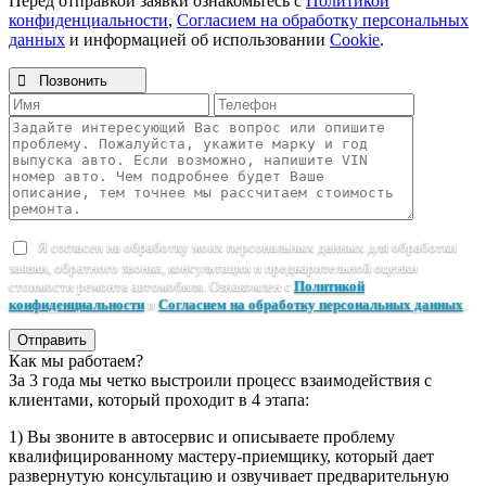
Перед отправкой заявки ознакомьтесь с
Политикой
конфиденциальности
,
Согласием на обработку персональных
данных
и информацией об использовании
Cookie
.

Позвонить
Я согласен на обработку моих персональных данных для обработки
заявки, обратного звонка, консультации и предварительной оценки
стоимости ремонта автомобиля. Ознакомлен с
Политикой
конфиденциальности
и
Согласием на обработку персональных данных
.
Отправить
Как мы работаем?
За 3 года мы четко выстроили процесс взаимодействия с
клиентами, который проходит в 4 этапа:
1) Вы звоните в автосервис и описываете проблему
квалифицированному мастеру-приемщику, который дает
развернутую консультацию и озвучивает предварительную