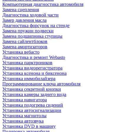
Компьютерная диагностика автомобиля
Замена сцепления
Диагностика ходовой части
Замер давления масла
Диагностика форсунок на стенде
Замена пружин подвески
Замена подшипника ступицы
Замена сайлентблоков
Замена амортизаторов
Установка вебасто
Диагностика и ремонт Webasto
Установка парктроников
Установка видеорегистратора
Установка ксенона и биксенона
Установка иммобилайзера
Программирование ключа автомобиля
Установка секретной кнопки
Установка камеры заднего вида
Установка навигатора
Установка подогрева сидений
Установка автосигнализации
Установка магнитолы
Установка автозвука
Установка DVD в машину
Полировка автомобиля