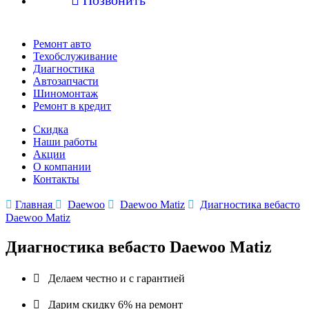
Ремонт авто
Техобслуживание
Диагностика
Автозапчасти
Шиномонтаж
Ремонт в кредит
Скидка
Наши работы
Акции
О компании
Контакты

Главная

Daewoo

Daewoo Matiz

Диагностика вебасто
Daewoo Matiz
Диагностика вебасто Daewoo Matiz

Делаем честно и с гарантией

Дарим скидку 6% на ремонт