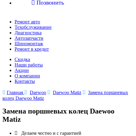

Позвонить
Ремонт авто
Техобслуживание
Диагностика
Автозапчасти
Шиномонтаж
Ремонт в кредит
Скидка
Наши работы
Акции
О компании
Контакты

Главная

Daewoo

Daewoo Matiz

Замена поршневых
колец Daewoo Matiz
Замена поршневых колец Daewoo
Matiz

Делаем честно и с гарантией