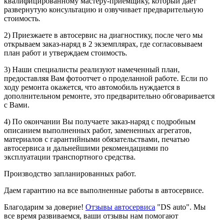
квалифицированному мастеру-приемщику, который дает
развернутую консультацию и озвучивает предварительную
стоимость.
2) Приезжаете в автосервис на диагностику, после чего мы
открываем заказ-наряд в 2 экземплярах, где согласовываем
план работ и утверждаем стоимость.
3) Наши специалисты реализуют намеченный план,
предоставляя Вам фотоотчет о проделанной работе. Если по
ходу ремонта окажется, что автомобиль нуждается в
дополнительном ремонте, это предварительно обговаривается
с Вами.
4) По окончании Вы получаете заказ-наряд с подробным
описанием выполненных работ, замененных агрегатов,
материалов с гарантийными обязательствами, печатью
автосервиса и дальнейшими рекомендациями по
эксплуатации транспортного средства.
Производство запланированных работ.
Даем гарантию на все выполненные работы в автосервисе.
Благодарим за доверие!
Отзывы автосервиса
"DS auto". Мы
все время развиваемся, ваши отзывы нам помогают