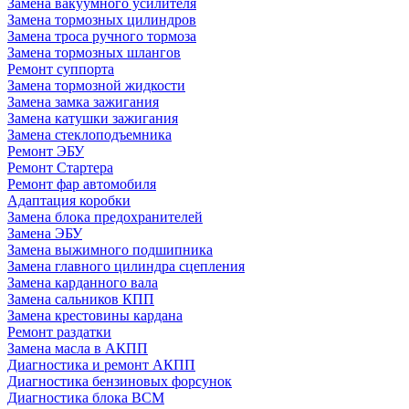
Замена вакуумного усилителя
Замена тормозных цилиндров
Замена троса ручного тормоза
Замена тормозных шлангов
Ремонт суппорта
Замена тормозной жидкости
Замена замка зажигания
Замена катушки зажигания
Замена стеклоподъемника
Ремонт ЭБУ
Ремонт Стартера
Ремонт фар автомобиля
Адаптация коробки
Замена блока предохранителей
Замена ЭБУ
Замена выжимного подшипника
Замена главного цилиндра сцепления
Замена карданного вала
Замена сальников КПП
Замена крестовины кардана
Ремонт раздатки
Замена масла в АКПП
Диагностика и ремонт АКПП
Диагностика бензиновых форсунок
Диагностика блока BCM