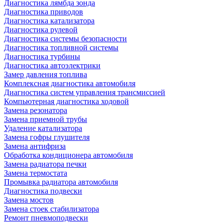
Диагностика лямбда зонда
Диагностика приводов
Диагностика катализатора
Диагностика рулевой
Диагностика системы безопасности
Диагностика топливной системы
Диагностика турбины
Диагностика автоэлектрики
Замер давления топлива
Комплексная диагностика автомобиля
Диагностика систем управления трансмиссией
Компьютерная диагностика ходовой
Замена резонатора
Замена приемной трубы
Удаление катализатора
Замена гофры глушителя
Замена антифриза
Обработка кондиционера автомобиля
Замена радиатора печки
Замена термостата
Промывка радиатора автомобиля
Диагностика подвески
Замена мостов
Замена стоек стабилизатора
Ремонт пневмоподвески