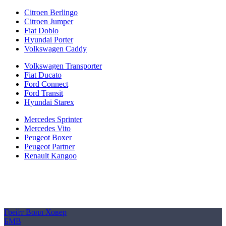
Citroen Berlingo
Citroen Jumper
Fiat Doblo
Hyundai Porter
Volkswagen Caddy
Volkswagen Transporter
Fiat Ducato
Ford Connect
Ford Transit
Hyundai Starex
Mercedes Sprinter
Mercedes Vito
Peugeot Boxer
Peugeot Partner
Renault Kangoo
Политика конфиденциальности
Согласие на обработку персональных данных
Cookie
Грейт Волл Ховер
БМВ