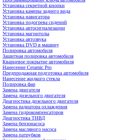
Установка секретной кнопки
Установка камеры заднего вида
Установка навигатора
Установка подогрева сидений
Установка автосигнализации
Установка магнитолы
Установка автозвука
Установка DVD в машину
Полировка автомобиля
Защитная полировка автомобиля
Кварцевое покрытие автомобиля
Нанесение Ceramic Pro
Предпродажная подготовка автомобиля
Нанесение жидкого стекла
Полировка фар
Замена двигателя
Замена дизельного двигателя
Диагностика дизельного двигателя
Замена радиатора охлаждения
Замена гидрокомпенсаторов
Диагностика ТНВД
Замена бензонасоса
Замена масляного насоса
Замена патрубков