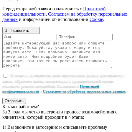
Перед отправкой заявки ознакомьтесь с
Политикой
конфиденциальности
,
Согласием на обработку персональных
данных
и информацией об использовании
Cookie
.

Позвонить
Я согласен на обработку моих персональных данных для обработки
заявки, обратного звонка, консультации и предварительной оценки
стоимости ремонта автомобиля. Ознакомлен с
Политикой
конфиденциальности
и
Согласием на обработку персональных данных
.
Отправить
Как мы работаем?
За 3 года мы четко выстроили процесс взаимодействия с
клиентами, который проходит в 4 этапа:
1) Вы звоните в автосервис и описываете проблему