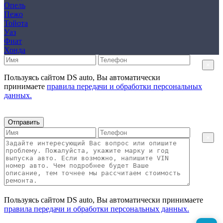
Опель
Пежо
Тойота
Уаз
Фиат
Хонда
×
Пользуясь сайтом DS auto, Вы автоматически
принимаете
правила передачи и обработки персональных
данных.
Отправить
×
Пользуясь сайтом DS auto, Вы автоматически принимаете
правила передачи и обработки персональных данных.