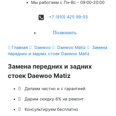
Мы работаем с Пн-Вc - 09:00-20:00
+7 (910) 425 99-55
Позвонить

Главная

Daewoo

Daewoo Matiz

Замена
передних и задних стоек Daewoo Matiz
Замена передних и задних
стоек Daewoo Matiz

Делаем честно и с гарантией

Дарим скидку 6% на ремонт

Консультируем бесплатно