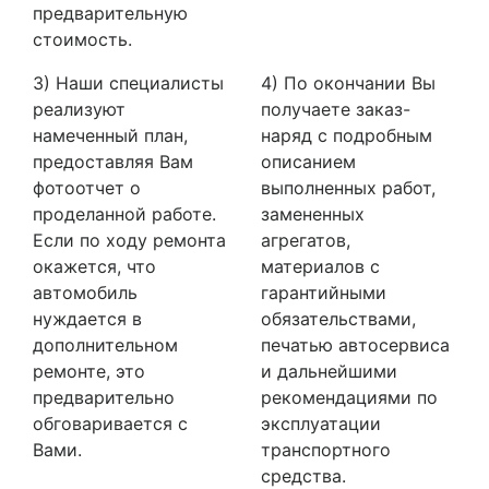
предварительную
стоимость.
3) Наши специалисты
4) По окончании Вы
реализуют
получаете заказ-
намеченный план,
наряд с подробным
предоставляя Вам
описанием
фотоотчет о
выполненных работ,
проделанной работе.
замененных
Если по ходу ремонта
агрегатов,
окажется, что
материалов с
автомобиль
гарантийными
нуждается в
обязательствами,
дополнительном
печатью автосервиса
ремонте, это
и дальнейшими
предварительно
рекомендациями по
обговаривается с
эксплуатации
Вами.
транспортного
средства.