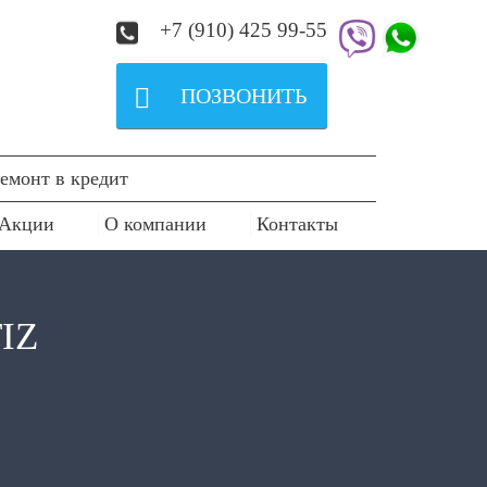
+7 (910) 425 99-55

ПОЗВОНИТЬ
емонт в кредит
Акции
О компании
Контакты
IZ