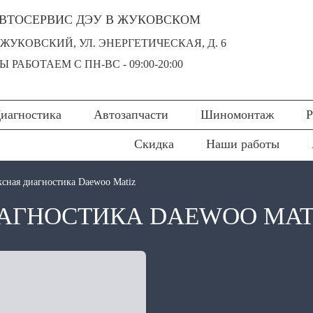
ВТОСЕРВИС ДЭУ В ЖУКОВСКОМ
. ЖУКОВСКИЙ, УЛ. ЭНЕРГЕТИЧЕСКАЯ, Д. 6
Ы РАБОТАЕМ С ПН-ВC - 09:00-20:00
иагностика
Автозапчасти
Шиномонтаж
Р
Скидка
Наши работы
сная диагностика Daewoo Matiz
АГНОСТИКА DAEWOO MAT