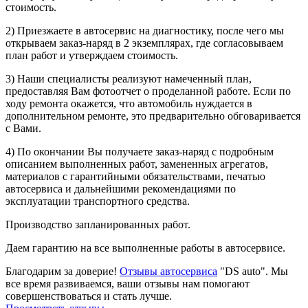
стоимость.
2) Приезжаете в автосервис на диагностику, после чего мы
открываем заказ-наряд в 2 экземплярах, где согласовываем
план работ и утверждаем стоимость.
3) Наши специалисты реализуют намеченный план,
предоставляя Вам фотоотчет о проделанной работе. Если по
ходу ремонта окажется, что автомобиль нуждается в
дополнительном ремонте, это предварительно обговаривается
с Вами.
4) По окончании Вы получаете заказ-наряд с подробным
описанием выполненных работ, замененных агрегатов,
материалов с гарантийными обязательствами, печатью
автосервиса и дальнейшими рекомендациями по
эксплуатации транспортного средства.
Производство запланированных работ.
Даем гарантию на все выполненные работы в автосервисе.
Благодарим за доверие!
Отзывы автосервиса
"DS auto". Мы
все время развиваемся, ваши отзывы нам помогают
совершенствоваться и стать лучше.