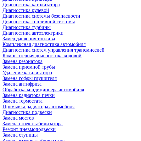
Диагностика катализатора
Диагностика рулевой
Диагностика системы безопасности
Диагностика топливной системы
Диагностика турбины
Диагностика автоэлектрики
Замер давления топлива
Комплексная диагностика автомобиля
Диагностика систем управления трансмиссией
Компьютерная диагностика ходовой
Замена резонатора
Замена приемной трубы
Удаление катализатора
Замена гофры глушителя
Замена антифриза
Обработка кондиционера автомобиля
Замена радиатора печки
Замена термостата
Промывка радиатора автомобиля
Диагностика подвески
Замена мостов
Замена стоек стабилизатора
Ремонт пневмоподвески
Замена ступицы
Замена втулок стабилизатора