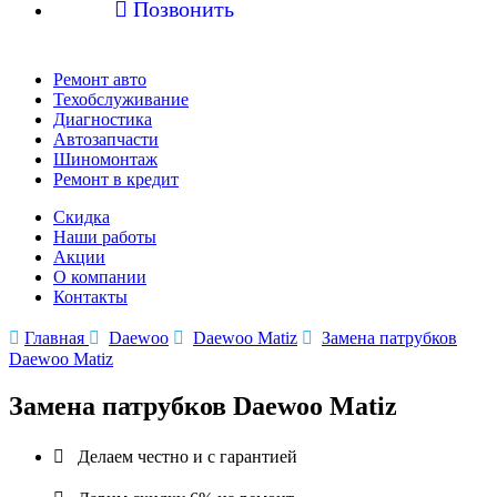

Позвонить
Ремонт авто
Техобслуживание
Диагностика
Автозапчасти
Шиномонтаж
Ремонт в кредит
Скидка
Наши работы
Акции
О компании
Контакты

Главная

Daewoo

Daewoo Matiz

Замена патрубков
Daewoo Matiz
Замена патрубков Daewoo Matiz

Делаем честно и с гарантией