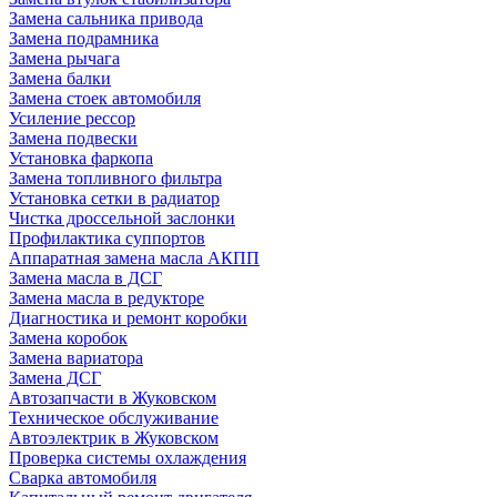
Замена сальника привода
Замена подрамника
Замена рычага
Замена балки
Замена стоек автомобиля
Усиление рессор
Замена подвески
Установка фаркопа
Замена топливного фильтра
Установка сетки в радиатор
Чистка дроссельной заслонки
Профилактика суппортов
Аппаратная замена масла АКПП
Замена масла в ДСГ
Замена масла в редукторе
Диагностика и ремонт коробки
Замена коробок
Замена вариатора
Замена ДСГ
Автозапчасти в Жуковском
Техническое обслуживание
Автоэлектрик в Жуковском
Проверка системы охлаждения
Сварка автомобиля