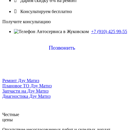

Дарим скидку 6% на ремонт

Консультируем бесплатно
Получите консультацию
+7 (910) 425 99-55
Позвонить
Ремонт Дэу Матиз
Плановое ТО Дэу Матиз
Запчасти на Дэу Матиз
Диагностика Дэу Матиз
Честные
цены
Отсутствие несогласованных работ и скрытых доплат