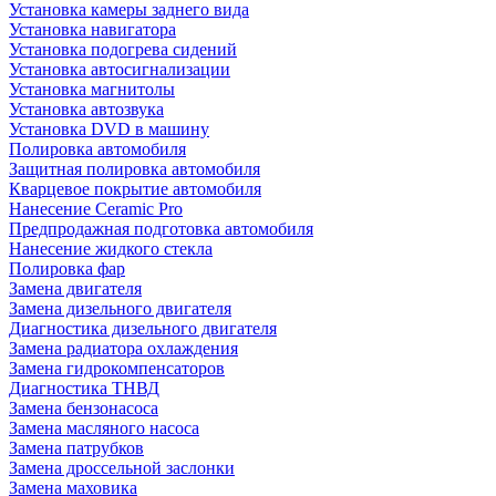
Установка камеры заднего вида
Установка навигатора
Установка подогрева сидений
Установка автосигнализации
Установка магнитолы
Установка автозвука
Установка DVD в машину
Полировка автомобиля
Защитная полировка автомобиля
Кварцевое покрытие автомобиля
Нанесение Ceramic Pro
Предпродажная подготовка автомобиля
Нанесение жидкого стекла
Полировка фар
Замена двигателя
Замена дизельного двигателя
Диагностика дизельного двигателя
Замена радиатора охлаждения
Замена гидрокомпенсаторов
Диагностика ТНВД
Замена бензонасоса
Замена масляного насоса
Замена патрубков
Замена дроссельной заслонки
Замена маховика