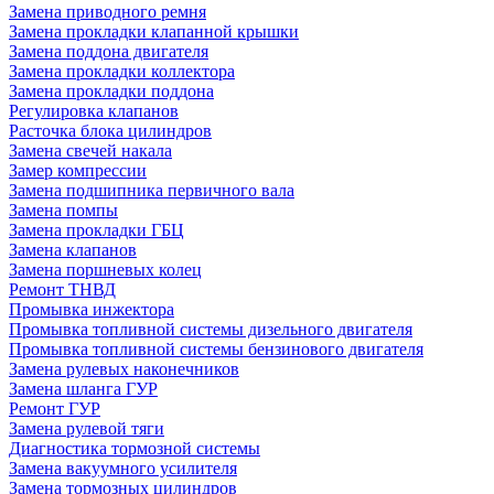
Замена приводного ремня
Замена прокладки клапанной крышки
Замена поддона двигателя
Замена прокладки коллектора
Замена прокладки поддона
Регулировка клапанов
Расточка блока цилиндров
Замена свечей накала
Замер компрессии
Замена подшипника первичного вала
Замена помпы
Замена прокладки ГБЦ
Замена клапанов
Замена поршневых колец
Ремонт ТНВД
Промывка инжектора
Промывка топливной системы дизельного двигателя
Промывка топливной системы бензинового двигателя
Замена рулевых наконечников
Замена шланга ГУР
Ремонт ГУР
Замена рулевой тяги
Диагностика тормозной системы
Замена вакуумного усилителя
Замена тормозных цилиндров