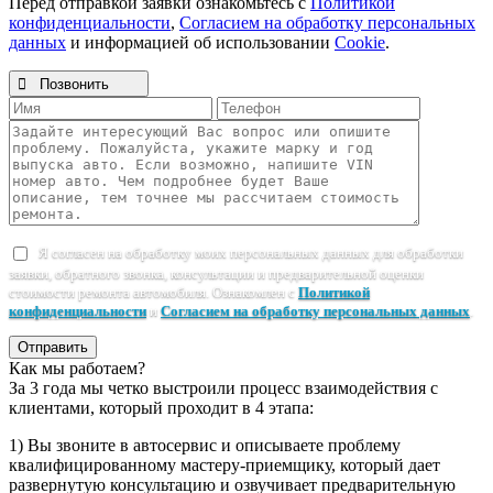
Перед отправкой заявки ознакомьтесь с
Политикой
конфиденциальности
,
Согласием на обработку персональных
данных
и информацией об использовании
Cookie
.

Позвонить
Я согласен на обработку моих персональных данных для обработки
заявки, обратного звонка, консультации и предварительной оценки
стоимости ремонта автомобиля. Ознакомлен с
Политикой
конфиденциальности
и
Согласием на обработку персональных данных
.
Отправить
Как мы работаем?
За 3 года мы четко выстроили процесс взаимодействия с
клиентами, который проходит в 4 этапа:
1) Вы звоните в автосервис и описываете проблему
квалифицированному мастеру-приемщику, который дает
развернутую консультацию и озвучивает предварительную