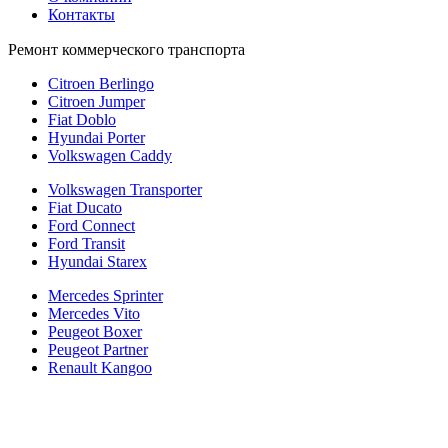
Контакты
Ремонт коммерческого транспорта
Citroen Berlingo
Citroen Jumper
Fiat Doblo
Hyundai Porter
Volkswagen Caddy
Volkswagen Transporter
Fiat Ducato
Ford Connect
Ford Transit
Hyundai Starex
Mercedes Sprinter
Mercedes Vito
Peugeot Boxer
Peugeot Partner
Renault Kangoo
Политика конфиденциальности
Согласие на обработку персональных данных