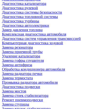
Диагностика катализатора
Диагностика рулевой
Диагностика системы безопасности
Диагностика топливной системы
Диагностика турбины
Диагностика автоэлектрики
Замер давления топлива
Комплексная диагностика автомобиля
Диагностика систем управления трансмиссией
Компьютерная диагностика ходовой
Замена резонатора
Замена приемной трубы
Удаление катализатора
Замена гофры глушителя
Замена антифриза
Обработка кондиционера автомобиля
Замена радиатора печки
Замена термостата
Промывка радиатора автомобиля
Диагностика подвески
Замена мостов
Замена стоек стабилизатора
Ремонт пневмоподвески
Замена ступицы
Замена втулок стабилизатора