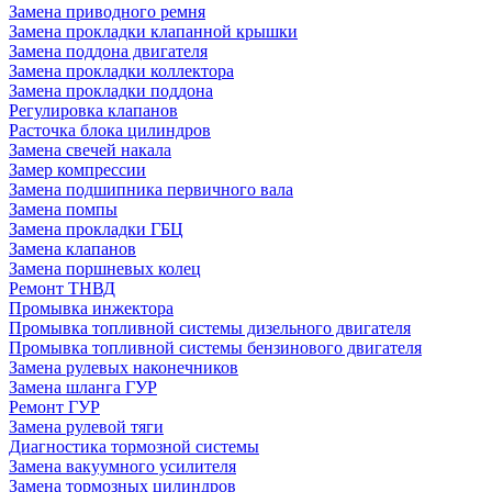
Замена приводного ремня
Замена прокладки клапанной крышки
Замена поддона двигателя
Замена прокладки коллектора
Замена прокладки поддона
Регулировка клапанов
Расточка блока цилиндров
Замена свечей накала
Замер компрессии
Замена подшипника первичного вала
Замена помпы
Замена прокладки ГБЦ
Замена клапанов
Замена поршневых колец
Ремонт ТНВД
Промывка инжектора
Промывка топливной системы дизельного двигателя
Промывка топливной системы бензинового двигателя
Замена рулевых наконечников
Замена шланга ГУР
Ремонт ГУР
Замена рулевой тяги
Диагностика тормозной системы
Замена вакуумного усилителя
Замена тормозных цилиндров