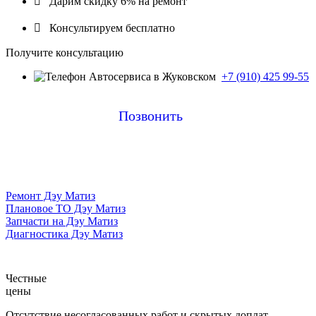

Дарим скидку 6% на ремонт

Консультируем бесплатно
Получите консультацию
+7 (910) 425 99-55
Позвонить
Ремонт Дэу Матиз
Плановое ТО Дэу Матиз
Запчасти на Дэу Матиз
Диагностика Дэу Матиз
Честные
цены
Отсутствие несогласованных работ и скрытых доплат