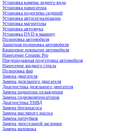
Установка камеры заднего вида
Установка навигатора
Установка подогрева сидений
Установка автосигнализации
Установка магнитолы
Установка автозвука
Установка DVD в машину
Полировка автомобиля
Защитная полировка автомобиля
Кварцевое покрытие автомобиля
Нанесение Ceramic Pro
Предпродажная подготовка автомобиля
Нанесение жидкого стекла
Полировка фар
Замена двигателя
Замена дизельного двигателя
Диагностика дизельного двигателя
Замена радиатора охлаждения
Замена гидрокомпенсаторов
Диагностика ТНВД
Замена бензонасоса
Замена масляного насоса
Замена патрубков
Замена дроссельной заслонки
Замена маховика