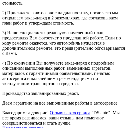
стоимость.
2) Приезжаете в автосервис на диагностику, после чего мы
открываем заказ-наряд в 2 экземплярах, где согласовываем
план работ и утверждаем стоимость.
3) Наши специалисты реализуют намеченный план,
предоставляя Вам фотоотчет о проделанной работе. Если по
ходу ремонта окажется, что автомобиль нуждается в
дополнительном ремонте, это предварительно обговаривается
с Вами.
4) По окончании Вы получаете заказ-наряд с подробным
описанием выполненных работ, замененных агрегатов,
материалов с гарантийными обязательствами, печатью
автосервиса и дальнейшими рекомендациями по
эксплуатации транспортного средства.
Производство запланированных работ.
Даем гарантию на все выполненные работы в автосервисе.
Благодарим за доверие!
Отзывы автосервиса
"DS auto". Мы
все время развиваемся, ваши отзывы нам помогают
совершенствоваться и стать лучше.