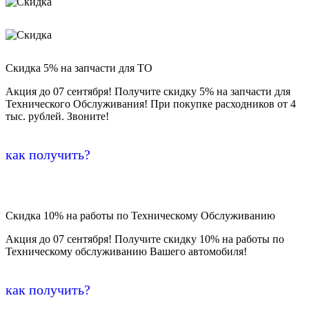
Скидка 5% на запчасти для ТО
Акция до 07 сентября! Получите скидку 5% на запчасти для
Технического Обслуживания! При покупке расходников от 4
тыс. рублей. Звоните!
как получить?
Скидка 10% на работы по Техническому Обслуживанию
Акция до 07 сентября! Получите скидку 10% на работы по
Техническому обслуживанию Вашего автомобиля!
как получить?