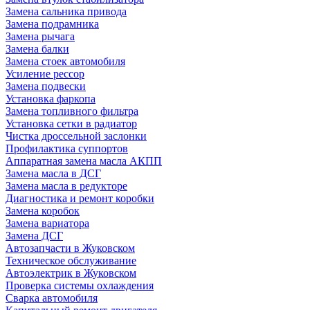
Замена сальника привода
Замена подрамника
Замена рычага
Замена балки
Замена стоек автомобиля
Усиление рессор
Замена подвески
Установка фаркопа
Замена топливного фильтра
Установка сетки в радиатор
Чистка дроссельной заслонки
Профилактика суппортов
Аппаратная замена масла АКПП
Замена масла в ДСГ
Замена масла в редукторе
Диагностика и ремонт коробки
Замена коробок
Замена вариатора
Замена ДСГ
Автозапчасти в Жуковском
Техническое обслуживание
Автоэлектрик в Жуковском
Проверка системы охлаждения
Сварка автомобиля