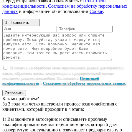
Перед отправкой заявки ознакомьтесь с
Политикой
конфиденциальности
,
Согласием на обработку персональных
данных
и информацией об использовании
Cookie
.

Позвонить
Я согласен на обработку моих персональных данных для обработки
заявки, обратного звонка, консультации и предварительной оценки
стоимости ремонта автомобиля. Ознакомлен с
Политикой
конфиденциальности
и
Согласием на обработку персональных данных
.
Отправить
Как мы работаем?
За 3 года мы четко выстроили процесс взаимодействия с
клиентами, который проходит в 4 этапа:
1) Вы звоните в автосервис и описываете проблему
квалифицированному мастеру-приемщику, который дает
развернутую консультацию и озвучивает предварительную