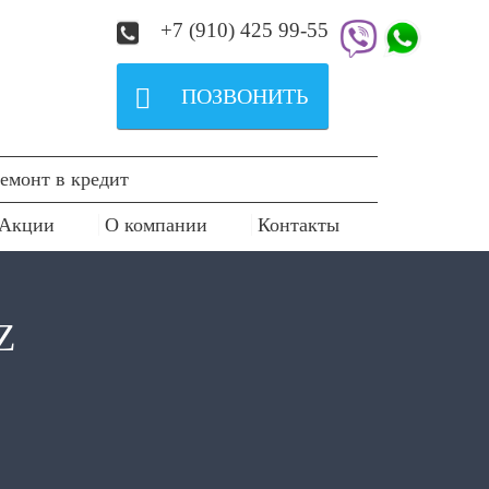
+7 (910) 425 99-55

ПОЗВОНИТЬ
емонт в кредит
Акции
О компании
Контакты
Z