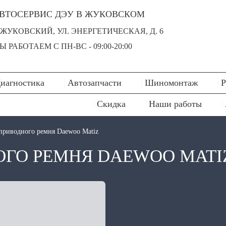
ВТОСЕРВИС ДЭУ В ЖУКОВСКОМ
. ЖУКОВСКИЙ, УЛ. ЭНЕРГЕТИЧЕСКАЯ, Д. 6
Ы РАБОТАЕМ С ПН-ВC - 09:00-20:00
иагностика
Автозапчасти
Шиномонтаж
Р
Скидка
Наши работы
приводного ремня Daewoo Matiz
ГО РЕМНЯ DAEWOO MATI