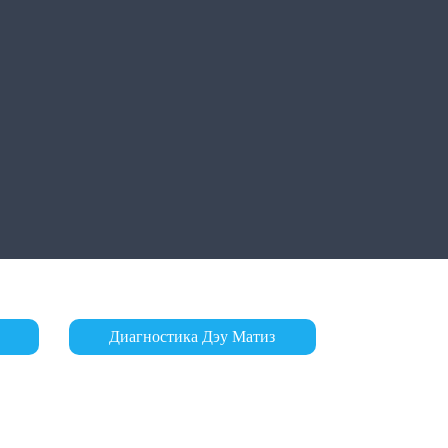
Диагностика Дэу Матиз