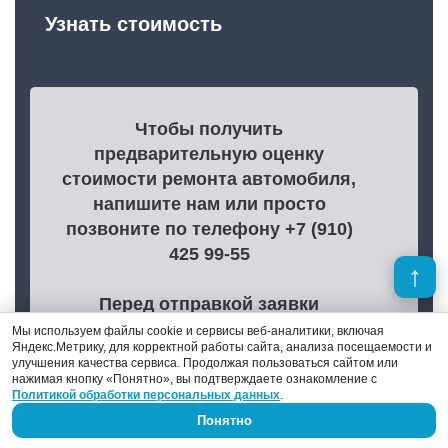
Узнать стоимость
Чтобы получить
предварительную оценку
стоимости ремонта автомобиля,
напишите нам или просто
позвоните по телефону +7 (910)
425 99-55
Перед отправкой заявки
ознакомьтесь с
Политикой
Мы используем файлы cookie и сервисы веб-аналитики, включая
Яндекс.Метрику, для корректной работы сайта, анализа посещаемости и
конфиденциальности
,
улучшения качества сервиса. Продолжая пользоваться сайтом или
Согласием на обработку
нажимая кнопку «Понятно», вы подтверждаете ознакомление с
Политикой обработки персональных данных
.
персональных данных
и
Понятно
информацией об использовании