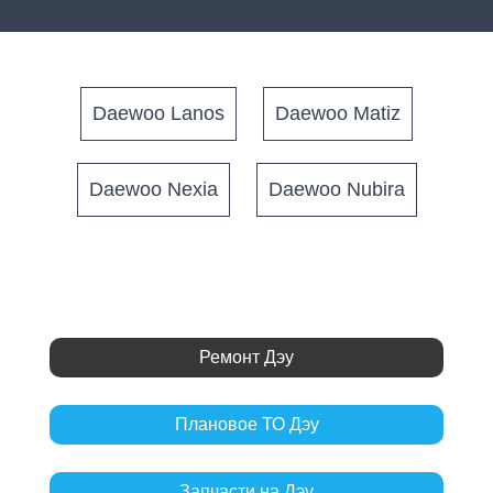
Daewoo Lanos
Daewoo Matiz
Daewoo Nexia
Daewoo Nubira
Ремонт Дэу
Плановое ТО Дэу
Запчасти на Дэу