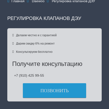
Главная
Daewoo
Регулировка клапанов ДЭУ



РЕГУЛИРОВКА КЛАПАНОВ ДЭУ

Делаем честно и с гарантией

Дарим скидку 6% на ремонт

Консультируем бесплатно
Получите консультацию
+7 (910) 425 99-55
ПОЗВОНИТЬ