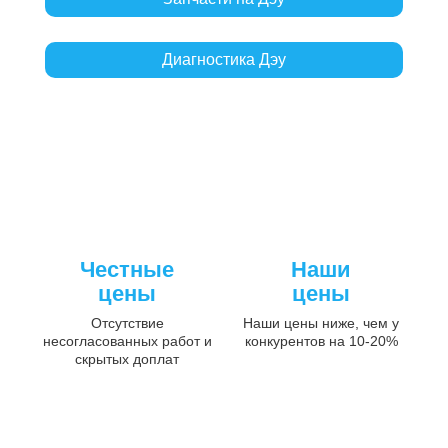
Диагностика Дэу
Честные
Наши
цены
цены
Отсутствие
Наши цены ниже, чем у
несогласованных работ и
конкурентов на 10-20%
скрытых доплат