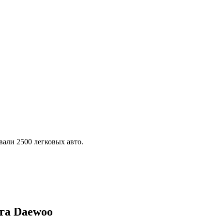
али 2500 легковых авто.
га Daewoo