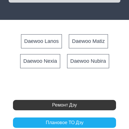
Daewoo Lanos
Daewoo Matiz
Daewoo Nexia
Daewoo Nubira
Ремонт Дэу
Плановое ТО Дэу