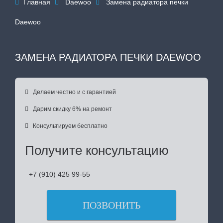
Главная
Daewoo
Замена радиатора печки



Daewoo
ЗАМЕНА РАДИАТОРА ПЕЧКИ DAEWOO

Делаем честно и с гарантией

Дарим скидку 6% на ремонт

Консультируем бесплатно
Получите консультацию
+7 (910) 425 99-55
ПОЗВОНИТЬ