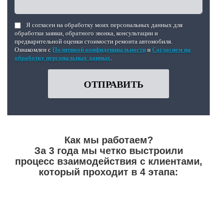
Я согласен на обработку моих персональных данных для
обработки заявки, обратного звонка, консультации и
предварительной оценки стоимости ремонта автомобиля.
Ознакомлен с
Политикой конфиденциальности
и
Согласием на
обработку персональных данных
.
ОТПРАВИТЬ
Как мы работаем?
За 3 года мы четко выстроили
процесс взаимодействия с клиентами,
который проходит в 4 этапа: