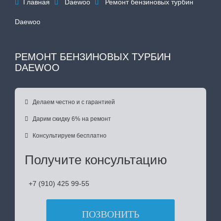
Главная
Daewoo
Ремонт бензиновых турбин



Daewoo
РЕМОНТ БЕНЗИНОВЫХ ТУРБИН
DAEWOO

Делаем честно и с гарантией

Дарим скидку 6% на ремонт

Консультируем бесплатно
Получите консультацию
+7 (910) 425 99-55
ПОЗВОНИТЬ