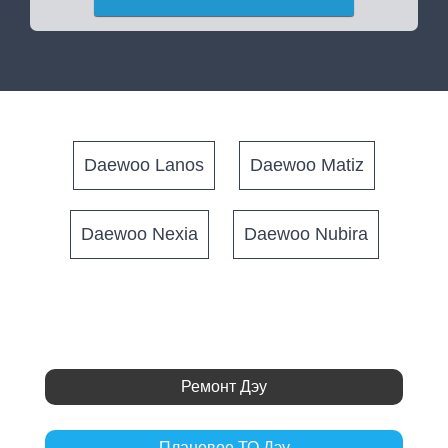
Daewoo Lanos
Daewoo Matiz
Daewoo Nexia
Daewoo Nubira
Ремонт Дэу
Плановое ТО Дэу