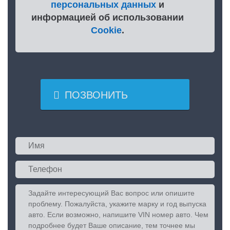
персональных данных
и
информацией об использовании
Cookie
.

ПОЗВОНИТЬ