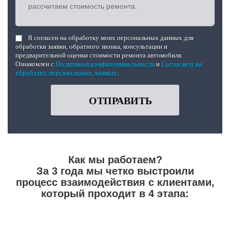
Я согласен на обработку моих персональных данных для
обработки заявки, обратного звонка, консультации и
предварительной оценки стоимости ремонта автомобиля.
Ознакомлен с
Политикой конфиденциальности
и
Согласием на
обработку персональных данных
.
ОТПРАВИТЬ
Как мы работаем?
За 3 года мы четко выстроили
процесс взаимодействия с клиентами,
который проходит в 4 этапа: