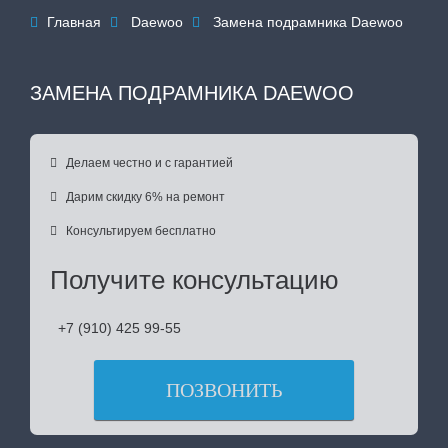
Главная
Daewoo
Замена подрамника Daewoo



ЗАМЕНА ПОДРАМНИКА DAEWOO

Делаем честно и с гарантией

Дарим скидку 6% на ремонт

Консультируем бесплатно
Получите консультацию
+7 (910) 425 99-55
ПОЗВОНИТЬ