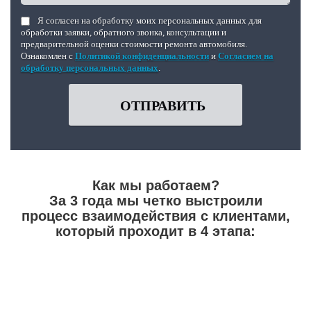
Я согласен на обработку моих персональных данных для
обработки заявки, обратного звонка, консультации и
предварительной оценки стоимости ремонта автомобиля.
Ознакомлен с
Политикой конфиденциальности
и
Согласием на
обработку персональных данных
.
ОТПРАВИТЬ
Как мы работаем?
За 3 года мы четко выстроили
процесс взаимодействия с клиентами,
который проходит в 4 этапа: