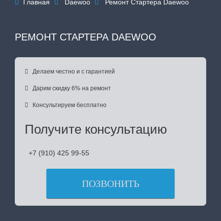
Главная
Daewoo
Ремонт Стартера Daewoo



РЕМОНТ СТАРТЕРА DAEWOO

Делаем честно и с гарантией

Дарим скидку 6% на ремонт

Консультируем бесплатно
Получите консультацию
+7 (910) 425 99-55
ПОЗВОНИТЬ