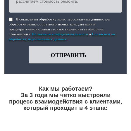
Я согласен на обработку моих персональных данных для
обработки заявки, обратного звонка, консультации и
предварительной оценки стоимости ремонта автомобиля.
Ознакомлен с
Политикой конфиденциальности
и
Согласием на
обработку персональных данных
.
ОТПРАВИТЬ
Как мы работаем?
За 3 года мы четко выстроили
процесс взаимодействия с клиентами,
который проходит в 4 этапа: