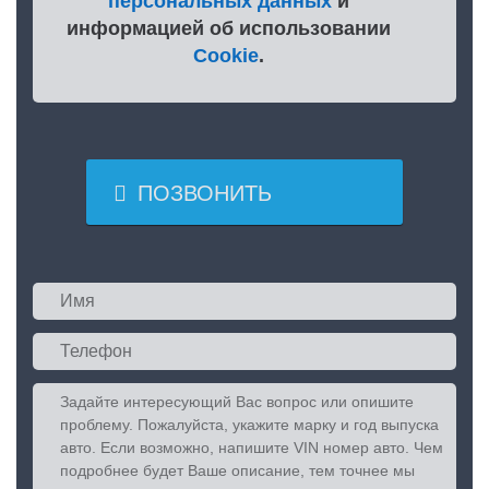
персональных данных
и
информацией об использовании
Cookie
.

ПОЗВОНИТЬ