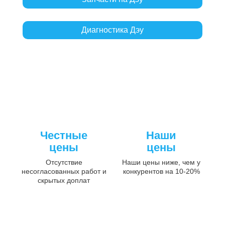
Диагностика Дэу
Честные
Наши
цены
цены
Отсутствие
Наши цены ниже, чем у
несогласованных работ и
конкурентов на 10-20%
скрытых доплат