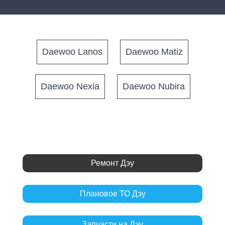
Daewoo Lanos
Daewoo Matiz
Daewoo Nexia
Daewoo Nubira
Ремонт Дэу
Плановое ТО Дэу
Запчасти на Дэу