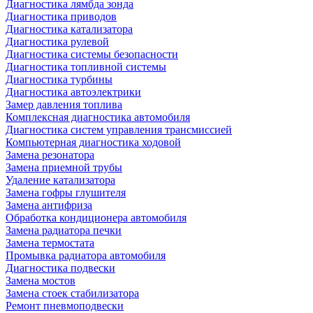
Диагностика лямбда зонда
Диагностика приводов
Диагностика катализатора
Диагностика рулевой
Диагностика системы безопасности
Диагностика топливной системы
Диагностика турбины
Диагностика автоэлектрики
Замер давления топлива
Комплексная диагностика автомобиля
Диагностика систем управления трансмиссией
Компьютерная диагностика ходовой
Замена резонатора
Замена приемной трубы
Удаление катализатора
Замена гофры глушителя
Замена антифриза
Обработка кондиционера автомобиля
Замена радиатора печки
Замена термостата
Промывка радиатора автомобиля
Диагностика подвески
Замена мостов
Замена стоек стабилизатора
Ремонт пневмоподвески