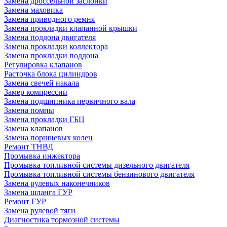
Замена дроссельной заслонки
Замена маховика
Замена приводного ремня
Замена прокладки клапанной крышки
Замена поддона двигателя
Замена прокладки коллектора
Замена прокладки поддона
Регулировка клапанов
Расточка блока цилиндров
Замена свечей накала
Замер компрессии
Замена подшипника первичного вала
Замена помпы
Замена прокладки ГБЦ
Замена клапанов
Замена поршневых колец
Ремонт ТНВД
Промывка инжектора
Промывка топливной системы дизельного двигателя
Промывка топливной системы бензинового двигателя
Замена рулевых наконечников
Замена шланга ГУР
Ремонт ГУР
Замена рулевой тяги
Диагностика тормозной системы