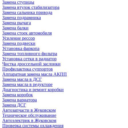
Замена ступицы
Замена втулок стабилизатора
Замена сальника привода
Замена подрамника
Замена рычага
Замена балки
Замена стоек автомобиля
Усиление рессор
Замена подвески
Установка фаркопа
Замена топливного фильтра
Установка сетки в радиатор
Чистка дроссельной заслонки
Профилактика суппортов
Аппаратная замена масла АКПП
Замена масла в ДСГ
Замена масла в редукторе
Диагностика и ремонт коробки
Замена коробок
Замена вариатора
Замена ДСГ
Автозапчасти в Жуковском
Техническое обслуживание
Автоэлектрик в Жуковском
Проверка системы охлаждения