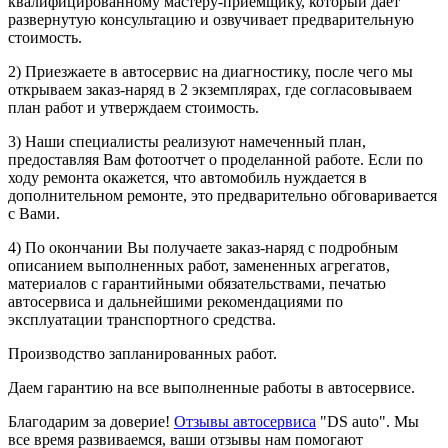
квалифицированному мастеру-приемщику, который дает
развернутую консультацию и озвучивает предварительную
стоимость.
2) Приезжаете в автосервис на диагностику, после чего мы
открываем заказ-наряд в 2 экземплярах, где согласовываем
план работ и утверждаем стоимость.
3) Наши специалисты реализуют намеченный план,
предоставляя Вам фотоотчет о проделанной работе. Если по
ходу ремонта окажется, что автомобиль нуждается в
дополнительном ремонте, это предварительно обговаривается
с Вами.
4) По окончании Вы получаете заказ-наряд с подробным
описанием выполненных работ, замененных агрегатов,
материалов с гарантийными обязательствами, печатью
автосервиса и дальнейшими рекомендациями по
эксплуатации транспортного средства.
Производство запланированных работ.
Даем гарантию на все выполненные работы в автосервисе.
Благодарим за доверие!
Отзывы автосервиса
"DS auto". Мы
все время развиваемся, ваши отзывы нам помогают