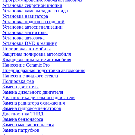
Установка секретной кнопки
Установка камеры заднего вида
Установка навигатора
Установка подогрева сидений
Установка автосигнализации
Установка магнитолы
Установка автозвука
Установка DVD в машину
Полировка автомобиля
Защитная полировка автомобиля
Кварцевое покрытие автомобиля
Нанесение Ceramic Pro
Предпродажная подготовка автомобиля
Нанесение жидкого стекла
Полировка фар
Замена двигателя
Замена дизельного двигателя
Диагностика дизельного двигателя
Замена радиатора охлаждения
Замена гидрокомпенсаторов
Диагностика ТНВД
Замена бензонасоса
Замена масляного насоса
Замена патрубков