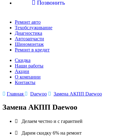

Позвонить
Ремонт авто
Техобслуживание
Диагностика
Автозапчасти
Шиномонтаж
Ремонт в кредит
Скидка
Наши работы
Акции
О компании
Контакты

Главная

Daewoo

Замена АКПП Daewoo
Замена АКПП Daewoo

Делаем честно и с гарантией

Дарим скидку 6% на ремонт