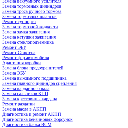
Замена вакуумного усилителя
Замена тормозных цилиндров
Замена троса ручного тормоза
Замена тормозных шлангов
Ремонт суппорта
Замена тормозной жидкости
Замена замка зажигания
Замена катушки зажигания
Замена стеклоподъемника
Ремонт ЭБУ
Ремонт Стартера
Ремонт фар автомобиля
Адаптация коробки
Замена блока предохранителей
Замена ЭБУ
Замена выжимного подшипника
Замена главного цилиндра сцепления
Замена карданного вала
Замена сальников КПП
Замена крестовины кардана
Ремонт раздатки
Замена масла в АКПП
Диагностика и ремонт АКПП
Диагностика бензиновых форсунок
Диагностика блока BCM