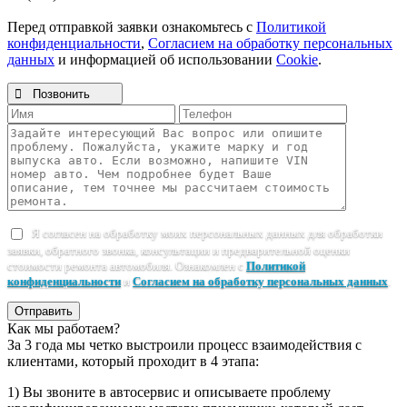
Перед отправкой заявки ознакомьтесь с
Политикой
конфиденциальности
,
Согласием на обработку персональных
данных
и информацией об использовании
Cookie
.

Позвонить
Я согласен на обработку моих персональных данных для обработки
заявки, обратного звонка, консультации и предварительной оценки
стоимости ремонта автомобиля. Ознакомлен с
Политикой
конфиденциальности
и
Согласием на обработку персональных данных
.
Отправить
Как мы работаем?
За 3 года мы четко выстроили процесс взаимодействия с
клиентами, который проходит в 4 этапа:
1) Вы звоните в автосервис и описываете проблему