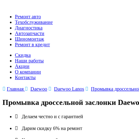
Ремонт авто
Техобслуживание
Диагностика
Автозапчасти
Шиномонтаж
Ремонт в кредит
Скидка
Наши работы
Акции
О компании
Контакты

Главная

Daewoo

Daewoo Lanos

Промывка дроссельно
Промывка дроссельной заслонки Daewo

Делаем честно и с гарантией

Дарим скидку 6% на ремонт