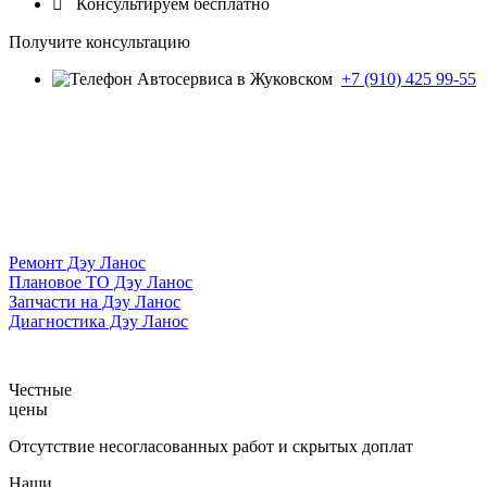

Консультируем бесплатно
Получите консультацию
+7 (910) 425 99-55
Ремонт Дэу Ланос
Плановое ТО Дэу Ланос
Запчасти на Дэу Ланос
Диагностика Дэу Ланос
Честные
цены
Отсутствие несогласованных работ и скрытых доплат
Наши