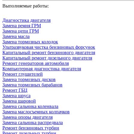
Выполняемые работы:
Диагностика двигателя
Замена ремня ГРМ
Замена цепи ГРМ
Замена масла
Замена тормозных колодок
Ультразвуковая чистка бензиновых форсунок
Капитальный ремонт бензинового двигателя
Капитальный ремонт дизельного двигателя
Ремонт генераторов автомобиля
Компьютерная диагностика двигателя
Ремонт глушителей
Замена тормозных дисков
Замена тормозных барабанов
Ремонт ГБЦ
Замена шруса
Замена шаровой
Замена сальника коленвала
Замена маслосъемных колпачков
Замена опоры двигателя
Замена сальника распредвала
Ремонт бензиновых турбин
Ремонт дизельных турбин