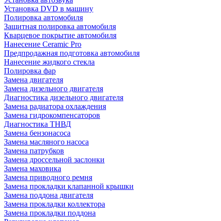
Установка DVD в машину
Полировка автомобиля
Защитная полировка автомобиля
Кварцевое покрытие автомобиля
Нанесение Ceramic Pro
Предпродажная подготовка автомобиля
Нанесение жидкого стекла
Полировка фар
Замена двигателя
Замена дизельного двигателя
Диагностика дизельного двигателя
Замена радиатора охлаждения
Замена гидрокомпенсаторов
Диагностика ТНВД
Замена бензонасоса
Замена масляного насоса
Замена патрубков
Замена дроссельной заслонки
Замена маховика
Замена приводного ремня
Замена прокладки клапанной крышки
Замена поддона двигателя
Замена прокладки коллектора
Замена прокладки поддона