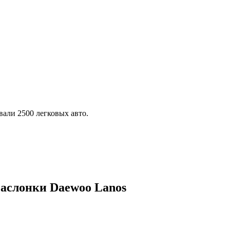
али 2500 легковых авто.
заслонки Daewoo Lanos