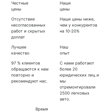
Честные
Наши
цены
цены
Отсутствие
Наши цены ниже,
несогласованных
чем у конкурентов
работ и скрытых
на 10-20%
доплат
Лучшее
Наш
качество
опыт
97 % клиентов
С нами работают
обращаются к нам
более 20
повторно и
юридических лиц и
рекомендуют нас.
мы
отремонтировали
2500 легковых
авто.
Время