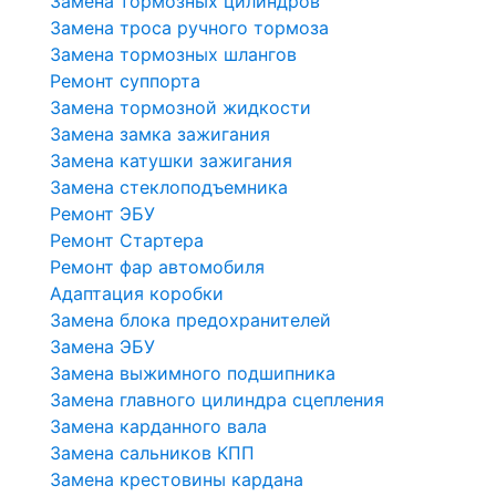
Замена тормозных цилиндров
Замена троса ручного тормоза
Замена тормозных шлангов
Ремонт суппорта
Замена тормозной жидкости
Замена замка зажигания
Замена катушки зажигания
Замена стеклоподъемника
Ремонт ЭБУ
Ремонт Стартера
Ремонт фар автомобиля
Адаптация коробки
Замена блока предохранителей
Замена ЭБУ
Замена выжимного подшипника
Замена главного цилиндра сцепления
Замена карданного вала
Замена сальников КПП
Замена крестовины кардана