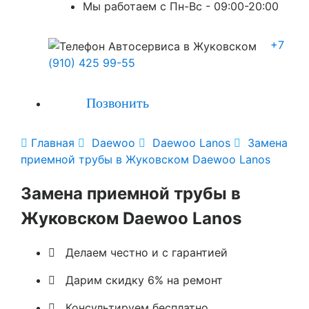
Мы работаем с Пн-Вc - 09:00-20:00
+7
(910) 425 99-55
Позвонить

Главная

Daewoo

Daewoo Lanos

Замена
приемной трубы в Жуковском Daewoo Lanos
Замена приемной трубы в
Жуковском Daewoo Lanos

Делаем честно и с гарантией

Дарим скидку 6% на ремонт

Консультируем бесплатно