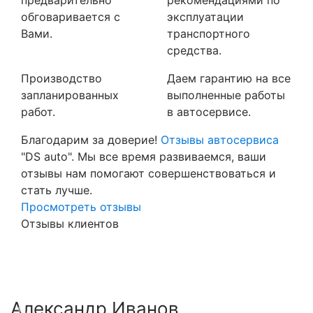
обговаривается с
эксплуатации
Вами.
транспортного
средства.
Производство
Даем гарантию на все
запланированных
выполненные работы
работ.
в автосервисе.
Благодарим за доверие!
Отзывы автосервиса
"DS auto". Мы все время развиваемся, ваши
отзывы нам помогают совершенствоваться и
стать лучше.
Просмотреть отзывы
Отзывы клиентов
Александр Иванов