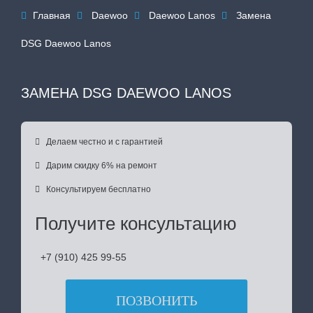
Главная
Daewoo
Daewoo Lanos
Замена




DSG Daewoo Lanos
ЗАМЕНА DSG DAEWOO LANOS

Делаем честно и с гарантией

Дарим скидку 6% на ремонт

Консультируем бесплатно
Получите консультацию
+7 (910) 425 99-55
ПОЗВОНИТЬ