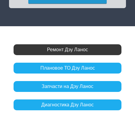
Ремонт Дэу Ланос
Плановое ТО Дэу Ланос
Запчасти на Дэу Ланос
Диагностика Дэу Ланос