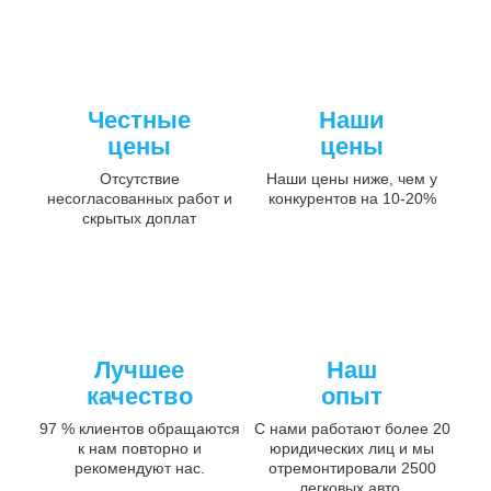
Честные
Наши
цены
цены
Отсутствие
Наши цены ниже, чем у
несогласованных работ и
конкурентов на 10-20%
скрытых доплат
Лучшее
Наш
качество
опыт
97 % клиентов обращаются
С нами работают более 20
к нам повторно и
юридических лиц и мы
рекомендуют нас.
отремонтировали 2500
легковых авто.