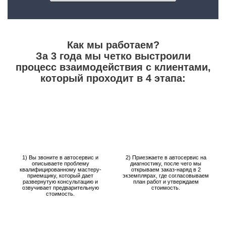
Как мы работаем?
За 3 года мы четко выстроили
процесс взаимодействия с клиентами,
который проходит в 4 этапа:
1) Вы звоните в автосервис и
2) Приезжаете в автосервис на
описываете проблему
диагностику, после чего мы
квалифицированному мастеру-
открываем заказ-наряд в 2
приемщику, который дает
экземплярах, где согласовываем
развернутую консультацию и
план работ и утверждаем
озвучивает предварительную
стоимость.
стоимость.