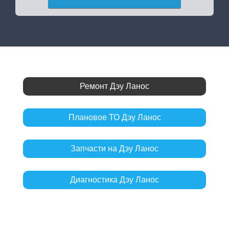
Ремонт Дэу Ланос
Плановое ТО Дэу Ланос
Запчасти на Дэу Ланос
Диагностика Дэу Ланос