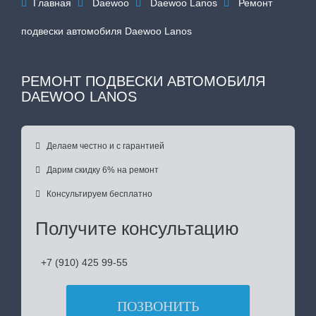
Главная
Daewoo
Daewoo Lanos
Ремонт




подвески автомобиля Daewoo Lanos
РЕМОНТ ПОДВЕСКИ АВТОМОБИЛЯ
DAEWOO LANOS

Делаем честно и с гарантией

Дарим скидку 6% на ремонт

Консультируем бесплатно
Получите консультацию
+7 (910) 425 99-55
ПОЗВОНИТЬ