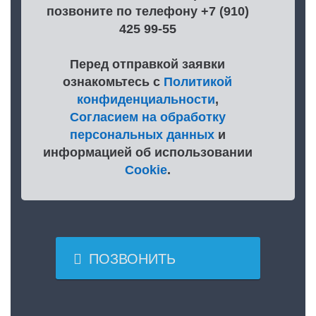
позвоните по телефону +7 (910)
425 99-55
Перед отправкой заявки
ознакомьтесь с
Политикой
конфиденциальности
,
Согласием на обработку
персональных данных
и
информацией об использовании
Cookie
.

ПОЗВОНИТЬ