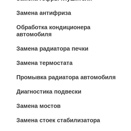
Замена антифриза
Обработка кондиционера
автомобиля
Замена радиатора печки
Замена термостата
Промывка радиатора автомобиля
Диагностика подвески
Замена мостов
Замена стоек стабилизатора