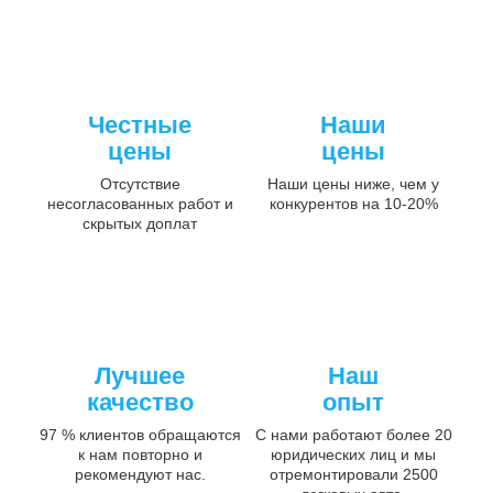
Честные
Наши
цены
цены
Отсутствие
Наши цены ниже, чем у
несогласованных работ и
конкурентов на 10-20%
скрытых доплат
Лучшее
Наш
качество
опыт
97 % клиентов обращаются
С нами работают более 20
к нам повторно и
юридических лиц и мы
рекомендуют нас.
отремонтировали 2500