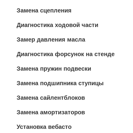
Замена сцепления
Диагностика ходовой части
Замер давления масла
Диагностика форсунок на стенде
Замена пружин подвески
Замена подшипника ступицы
Замена сайлентблоков
Замена амортизаторов
Установка вебасто