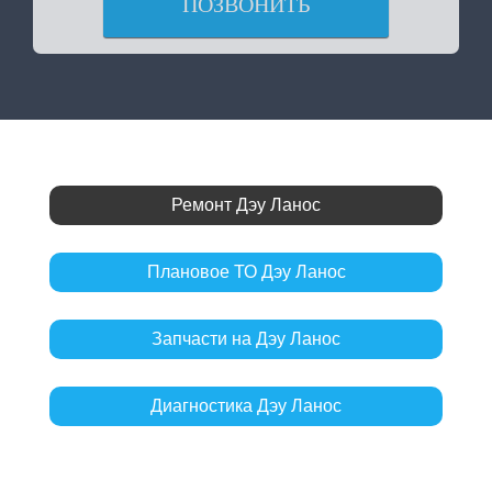
ПОЗВОНИТЬ
Ремонт Дэу Ланос
Плановое ТО Дэу Ланос
Запчасти на Дэу Ланос
Диагностика Дэу Ланос