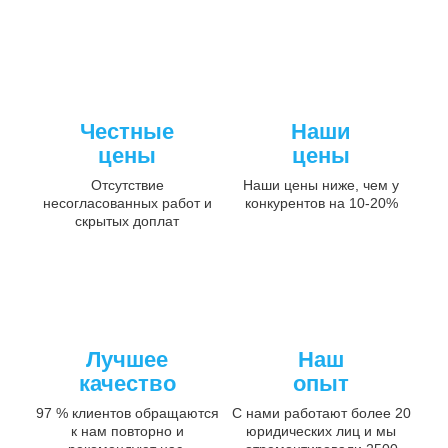
Честные
Наши
цены
цены
Отсутствие
Наши цены ниже, чем у
несогласованных работ и
конкурентов на 10-20%
скрытых доплат
Лучшее
Наш
качество
опыт
97 % клиентов обращаются
С нами работают более 20
к нам повторно и
юридических лиц и мы