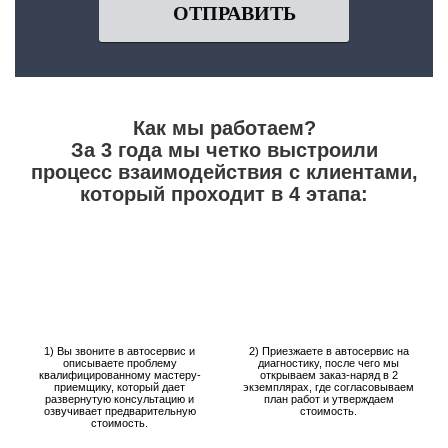
ОТПРАВИТЬ
Как мы работаем?
За 3 года мы четко выстроили
процесс взаимодействия с клиентами,
который проходит в 4 этапа:
1) Вы звоните в автосервис и
2) Приезжаете в автосервис на
описываете проблему
диагностику, после чего мы
квалифицированному мастеру-
открываем заказ-наряд в 2
приемщику, который дает
экземплярах, где согласовываем
развернутую консультацию и
план работ и утверждаем
озвучивает предварительную
стоимость.
стоимость.