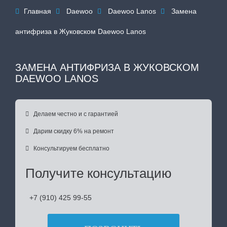
Главная
Daewoo
Daewoo Lanos
Замена




антифриза в Жуковском Daewoo Lanos
ЗАМЕНА АНТИФРИЗА В ЖУКОВСКОМ
DAEWOO LANOS

Делаем честно и с гарантией

Дарим скидку 6% на ремонт

Консультируем бесплатно
Получите консультацию
+7 (910) 425 99-55