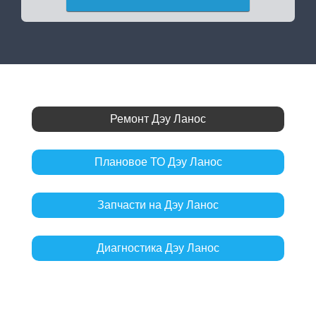
Ремонт Дэу Ланос
Плановое ТО Дэу Ланос
Запчасти на Дэу Ланос
Диагностика Дэу Ланос