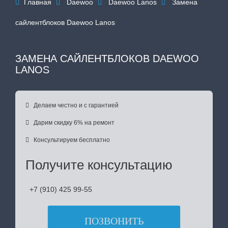
Главная
Daewoo
Daewoo Lanos
Замена




сайлентблоков Daewoo Lanos
ЗАМЕНА САЙЛЕНТБЛОКОВ DAEWOO
LANOS

Делаем честно и с гарантией

Дарим скидку 6% на ремонт

Консультируем бесплатно
Получите консультацию
+7 (910) 425 99-55
ПОЗВОНИТЬ