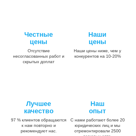
Честные
Наши
цены
цены
Отсутствие
Наши цены ниже, чем у
несогласованных работ и
конкурентов на 10-20%
скрытых доплат
Лучшее
Наш
качество
опыт
97 % клиентов обращаются
С нами работают более 20
к нам повторно и
юридических лиц и мы
рекомендуют нас.
отремонтировали 2500