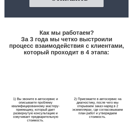
Как мы работаем?
За 3 года мы четко выстроили
процесс взаимодействия с клиентами,
который проходит в 4 этапа:
1) Вы звоните в автосервис и
2) Приезжаете в автосервис на
описываете проблему
диагностику, после чего мы
квалифицированному мастеру-
открываем заказ-наряд в 2
приемщику, который дает
экземплярах, где согласовываем
развернутую консультацию и
план работ и утверждаем
озвучивает предварительную
стоимость.
стоимость.