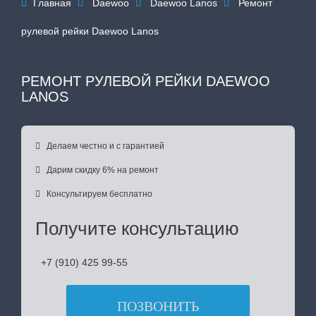
Главная
Daewoo
Daewoo Lanos
Ремонт




рулевой рейки Daewoo Lanos
РЕМОНТ РУЛЕВОЙ РЕЙКИ DAEWOO
LANOS

Делаем честно и с гарантией

Дарим скидку 6% на ремонт

Консультируем бесплатно
Получите консультацию
+7 (910) 425 99-55
ПОЗВОНИТЬ