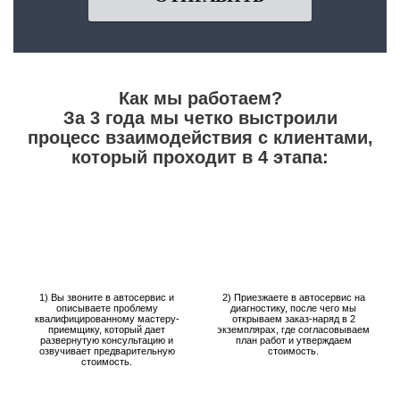
Как мы работаем?
За 3 года мы четко выстроили
процесс взаимодействия с клиентами,
который проходит в 4 этапа:
1) Вы звоните в автосервис и
2) Приезжаете в автосервис на
описываете проблему
диагностику, после чего мы
квалифицированному мастеру-
открываем заказ-наряд в 2
приемщику, который дает
экземплярах, где согласовываем
развернутую консультацию и
план работ и утверждаем
озвучивает предварительную
стоимость.
стоимость.