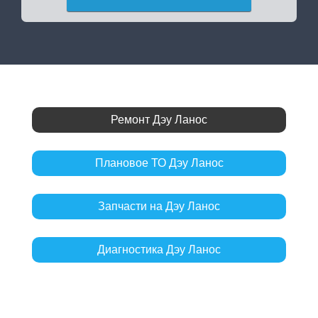
Ремонт Дэу Ланос
Плановое ТО Дэу Ланос
Запчасти на Дэу Ланос
Диагностика Дэу Ланос