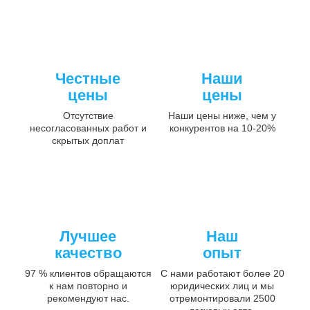
Честные
Наши
цены
цены
Отсутствие
Наши цены ниже, чем у
несогласованных работ и
конкурентов на 10-20%
скрытых доплат
Лучшее
Наш
качество
опыт
97 % клиентов обращаются
С нами работают более 20
к нам повторно и
юридических лиц и мы
рекомендуют нас.
отремонтировали 2500