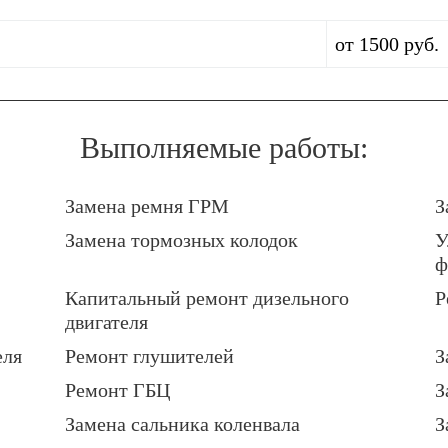
от 1500 руб.
Выполняемые работы:
Замена ремня ГРМ
З
Замена тормозных колодок
У
ф
Капитальный ремонт дизельного
Р
двигателя
еля
Ремонт глушителей
З
Ремонт ГБЦ
З
Замена сальника коленвала
З