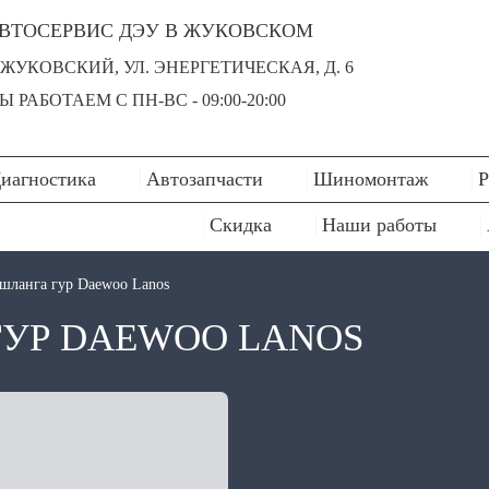
ВТОСЕРВИС ДЭУ В ЖУКОВСКОМ
. ЖУКОВСКИЙ, УЛ. ЭНЕРГЕТИЧЕСКАЯ, Д. 6
Ы РАБОТАЕМ С ПН-ВC - 09:00-20:00
иагностика
Автозапчасти
Шиномонтаж
Р
Скидка
Наши работы
 шланга гур Daewoo Lanos
ГУР DAEWOO LANOS