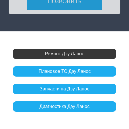
ПОЗВОНИТЬ
Ремонт Дэу Ланос
Плановое ТО Дэу Ланос
Запчасти на Дэу Ланос
Диагностика Дэу Ланос