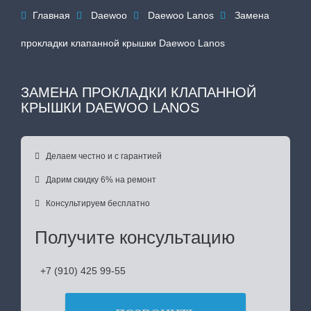
Главная
Daewoo
Daewoo Lanos
Замена




прокладки клапанной крышки Daewoo Lanos
ЗАМЕНА ПРОКЛАДКИ КЛАПАННОЙ
КРЫШКИ DAEWOO LANOS

Делаем честно и с гарантией

Дарим скидку 6% на ремонт

Консультируем бесплатно
Получите консультацию
+7 (910) 425 99-55