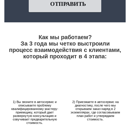
ОТПРАВИТЬ
Как мы работаем?
За 3 года мы четко выстроили
процесс взаимодействия с клиентами,
который проходит в 4 этапа:
1) Вы звоните в автосервис и
2) Приезжаете в автосервис на
описываете проблему
диагностику, после чего мы
квалифицированному мастеру-
открываем заказ-наряд в 2
приемщику, который дает
экземплярах, где согласовываем
развернутую консультацию и
план работ и утверждаем
озвучивает предварительную
стоимость.
стоимость.