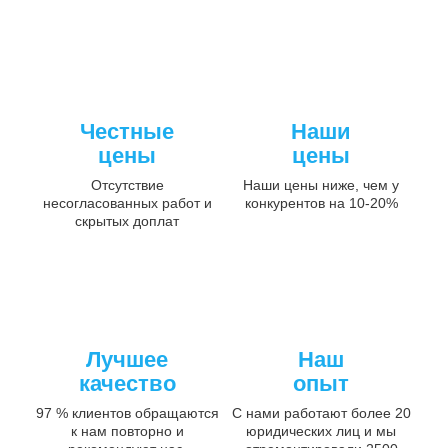
Честные
Наши
цены
цены
Отсутствие
Наши цены ниже, чем у
несогласованных работ и
конкурентов на 10-20%
скрытых доплат
Лучшее
Наш
качество
опыт
97 % клиентов обращаются
С нами работают более 20
к нам повторно и
юридических лиц и мы